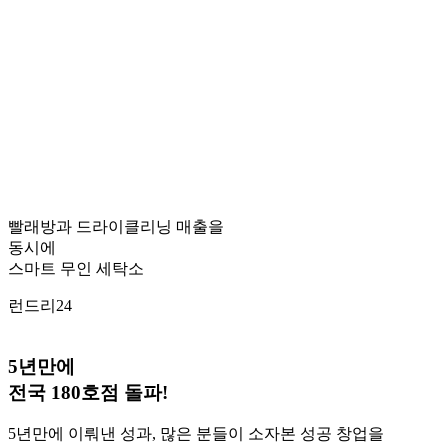
빨래방과 드라이클리닝 매출을
동시에
스마트 무인 세탁소
런드리24
5년만에
전국
180호점
돌파!
5년만에 이뤄낸 성과, 많은 분들이 소자본 성공 창업을